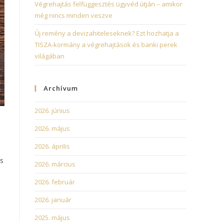
Végrehajtás felfüggesztés ügyvéd útján – amikor
még nincs minden veszve
Új remény a devizahiteleseknek? Ezt hozhatja a
TISZA-kormány a végrehajtások és banki perek
világában
Archívum
2026. június
2026. május
2026. április
s
2026. március
2026. február
2026. január
2025. május