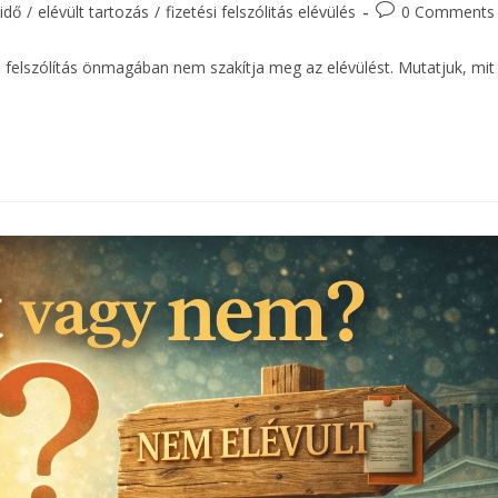
 idő
/
elévült tartozás
/
fizetési felszólitás elévülés
0 Comments
i felszólítás önmagában nem szakítja meg az elévülést. Mutatjuk, mit