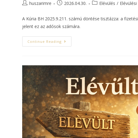
huszarimre
2026.04.30.
Elévülés
/
Elévülési
A Kúria BH 2025.9.211. számú döntése tisztázza: a fizetés
jelent ez az adósok számára.
Continue Reading