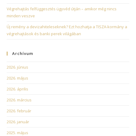
Végrehajtás felfüggesztés ügyvéd útján – amikor még nincs
minden veszve
Új remény a devizahiteleseknek? Ezt hozhatja a TISZA-kormány a
végrehajtások és banki perek világában
Archívum
2026. június
2026. május
2026. április
2026. március
2026. február
2026. január
2025. május