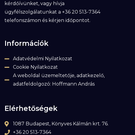
kérdőívünket, vagy hívja
ügyfélszolgálatunkat a +36 20 513-7364
telefonszámon és kérjen időpontot.
Információk
Adatvédelmi Nyilatkozat
Cookie Nyilatkozat
A weboldal üzemeltetője, adatkezelő,
adatfeldolgozó: Hoffmann András
Elérhetőségek
1087 Budapest, Könyves Kálmán krt. 76.
+36 20 513-7364