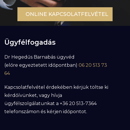
ONLINE KAPCSOLATFELVÉTEL
Ügyfélfogadás
Dr Hegedűs Barnabás ügyvéd
(előre egyeztetett időpontban)
06 20 513 73
64
Kapcsolatfelvétel érdekében kérjük töltse ki
kérdőívünket, vagy hívja
ügyfélszolgálatunkat a +36 20 513-7364
telefonszámon és kérjen időpontot.