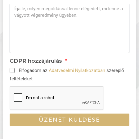
GDPR hozzájárulás
Elfogadom az
Adatvédelmi Nyilatkozatban
szereplő
feltételeket.
ÜZENET KÜLDÉSE