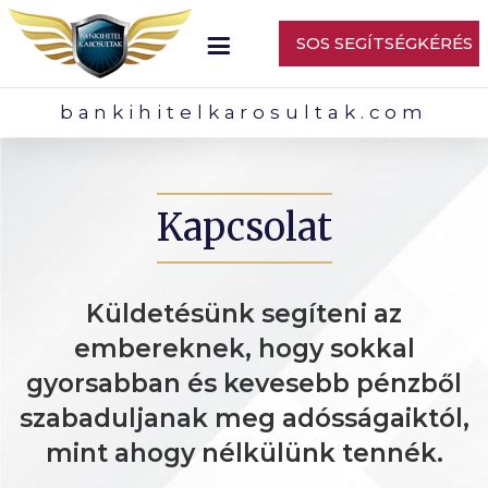
SOS SEGÍTSÉGKÉRÉS
bankihitelkarosultak.com
Kapcsolat
Küldetésünk segíteni az
embereknek, hogy sokkal
gyorsabban és kevesebb pénzből
szabaduljanak meg adósságaiktól,
mint ahogy nélkülünk tennék.