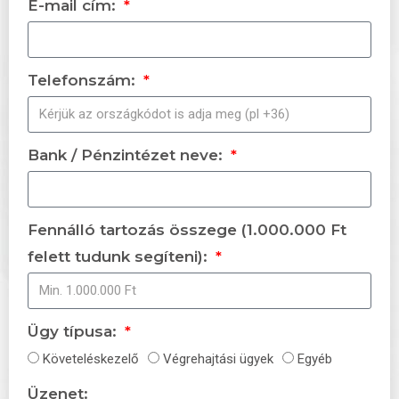
E-mail cím:
Telefonszám:
Bank / Pénzintézet neve:
Fennálló tartozás összege (1.000.000 Ft
felett tudunk segíteni):
Ügy típusa:
Követeléskezelő
Végrehajtási ügyek
Egyéb
Üzenet: