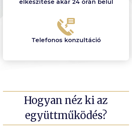
elkészítése akár 24 órán belül
Telefonos konzultáció
Hogyan néz ki az
együttműködés?