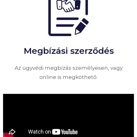
Megbízási szerződés
Az ügyvédi megbízás személyesen, vagy
online is megköthető.