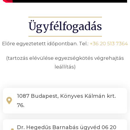
Ügyfélfogadás
Előre egyeztetett időpontban. Tel.:
+36 20 513 7364
(tartozás elévülése egyezségkötés végrehajtás
leállítás)
1087 Budapest, Könyves Kálmán krt.
76.
Dr. Hegedűs Barnabás ügyvéd 06 20