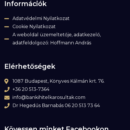
Információk
Adatvédelmi Nyilatkozat
Cookie Nyilatkozat
A weboldal üzemeltetője, adatkezelő,
adatfeldolgozó: Hoffmann András
Elérhetőségek
1087 Budapest, Könyves Kálmán krt. 76.
+36 20 513-7364
info@bankihitelkarosultak.com
Dr Hegedűs Barnabás 06 20 513 73 64
Kövessen minket Facebookon