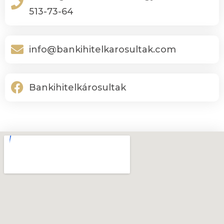
513-73-64
info@bankihitelkarosultak.com
Bankihitelkárosultak