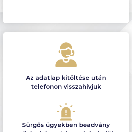
Az adatlap kitöltése után
telefonon visszahívjuk
Sürgős ügyekben beadvány