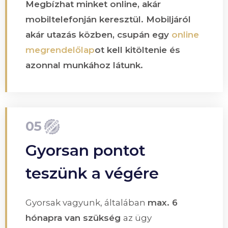
Megbízhat minket online, akár
mobiltelefonján keresztül. Mobiljáról
akár utazás közben, csupán egy
online
megrendelőlap
ot kell kitöltenie és
azonnal munkához látunk.
05
Gyorsan pontot
teszünk a végére
Gyorsak vagyunk, általában
max. 6
hónapra van szükség
az ügy