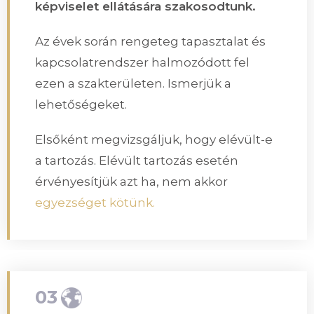
képviselet ellátására szakosodtunk.
Az évek során rengeteg tapasztalat és
kapcsolatrendszer halmozódott fel
ezen a szakterületen. Ismerjük a
lehetőségeket.
Elsőként megvizsgáljuk, hogy elévült-e
a tartozás. Elévült tartozás esetén
érvényesítjük azt ha, nem akkor
egyezséget kötünk.
03