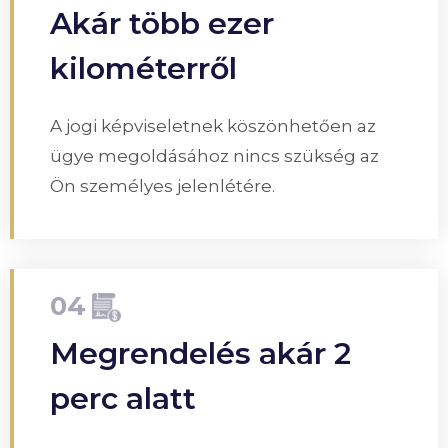
Akár több ezer
kilométerről
A jogi képviseletnek köszönhetően az
ügye megoldásához nincs szükség az
Ön személyes jelenlétére.
04
Megrendelés akár 2
perc alatt