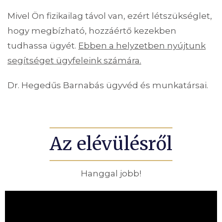
Mivel Ön fizikailag távol van, ezért létszükséglet,
hogy megbízható, hozzáértő kezekben
tudhassa ügyét.
Ebben a helyzetben nyújtunk
segítséget ügyfeleink számára.
Dr. Hegedűs Barnabás ügyvéd és munkatársai.
Az elévülésről
Hanggal jobb!