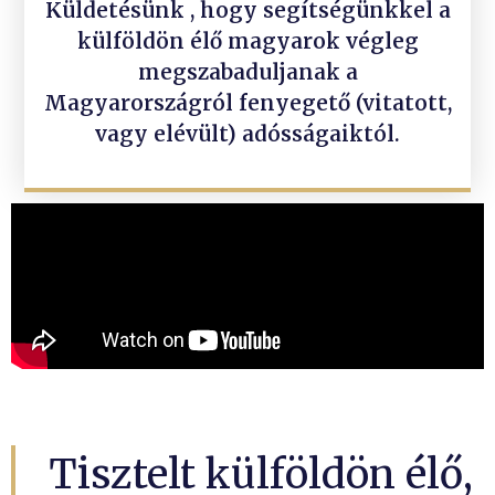
Küldetésünk , hogy segítségünkkel a
külföldön élő magyarok végleg
megszabaduljanak a
Magyarországról fenyegető (vitatott,
vagy elévült) adósságaiktól.
Tisztelt külföldön élő,