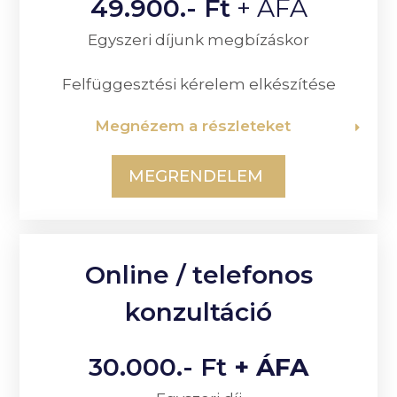
49.900.- Ft
+ ÁFA
Egyszeri díjunk megbízáskor
Felfüggesztési kérelem elkészítése
Megnézem a részleteket
MEGRENDELEM
Online / telefonos
konzultáció
30.000.- Ft
+ ÁFA