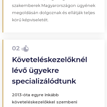
szakemberek Magyarországon ügyének
megoldásán dolgoznak és ellátják teljes
körű képviseletét.
02
Követeléskezelőknél
lévő ügyekre
specializálódtunk
2013-óta egyre inkább
követeléskezelőkkel szembeni