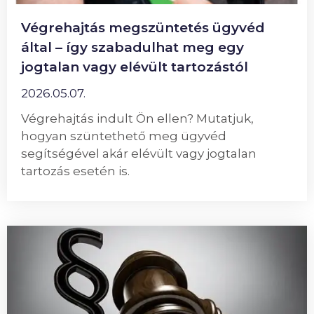
Végrehajtás megszüntetés ügyvéd
által – így szabadulhat meg egy
jogtalan vagy elévült tartozástól
2026.05.07.
Végrehajtás indult Ön ellen? Mutatjuk,
hogyan szüntethető meg ügyvéd
segítségével akár elévült vagy jogtalan
tartozás esetén is.