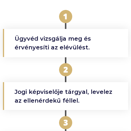
Ügyvéd vizsgálja meg és
érvényesíti az elévülést.
Jogi képviselője tárgyal, levelez
az ellenérdekű féllel.