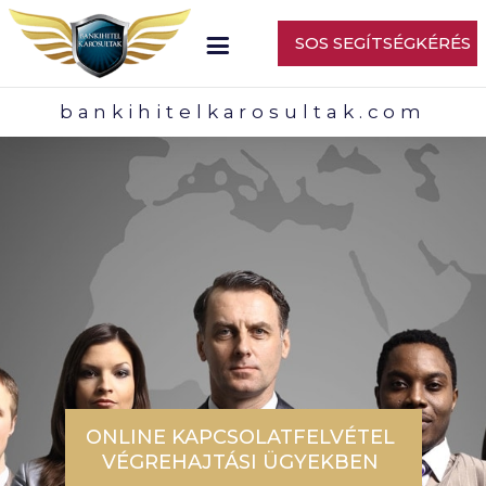
SOS SEGÍTSÉGKÉRÉS
bankihitelkarosultak.com
ONLINE KAPCSOLATFELVÉTEL
VÉGREHAJTÁSI ÜGYEKBEN