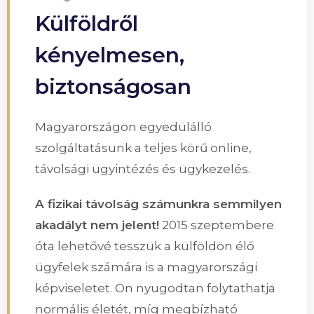
Külföldről
kényelmesen,
biztonságosan
Magyarországon egyedülálló
szolgáltatásunk a teljes körű online,
távolsági ügyintézés és ügykezelés.
A fizikai távolság számunkra semmilyen
akadályt nem jelent!
2015 szeptembere
óta lehetővé tesszük a külföldön élő
ügyfelek számára is a magyarországi
képviseletet. Ön nyugodtan folytathatja
normális életét, míg megbízható