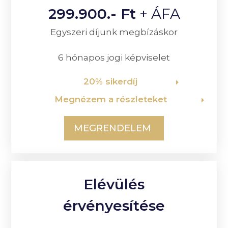
299.900.- Ft
+ ÁFA
Egyszeri díjunk megbízáskor
6 hónapos jogi képviselet
20% sikerdíj
Megnézem a részleteket
MEGRENDELEM
Elévülés
érvényesítése