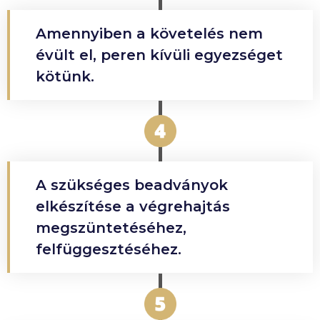
Amennyiben a követelés nem
évült el, peren kívüli egyezséget
kötünk.
A szükséges beadványok
elkészítése a végrehajtás
megszüntetéséhez,
felfüggesztéséhez.