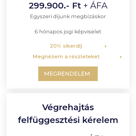
299.900.- Ft
+ ÁFA
Egyszeri díjunk megbízáskor
6 hónapos jogi képviselet
20% sikerdíj
Megnézem a részleteket
MEGRENDELEM
Végrehajtás
felfüggesztési kérelem