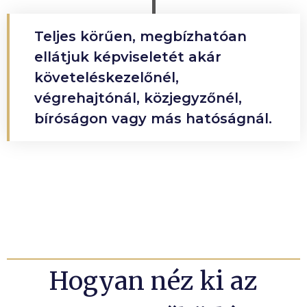
Teljes körűen, megbízhatóan
ellátjuk képviseletét akár
követeléskezelőnél,
végrehajtónál, közjegyzőnél,
bíróságon vagy más hatóságnál.
Hogyan néz ki az