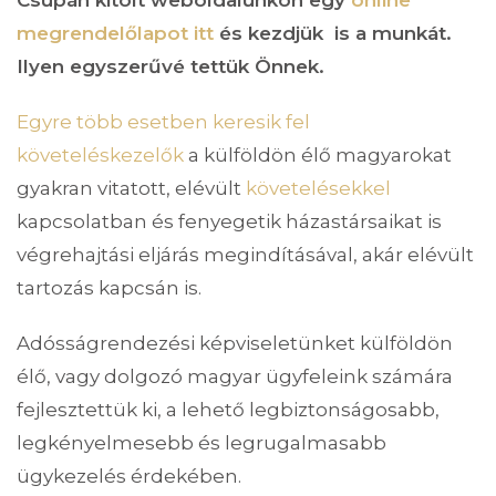
megrendelőlapot itt
és kezdjük is a munkát.
Ilyen egyszerűvé tettük Önnek.
Egyre több esetben keresik fel
követeléskezelők
a külföldön élő magyarokat
gyakran vitatott, elévült
követelésekkel
kapcsolatban és fenyegetik házastársaikat is
végrehajtási eljárás megindításával, akár elévült
tartozás kapcsán is.
Adósságrendezési képviseletünket külföldön
élő, vagy dolgozó magyar ügyfeleink számára
fejlesztettük ki, a lehető legbiztonságosabb,
legkényelmesebb és legrugalmasabb
ügykezelés érdekében.