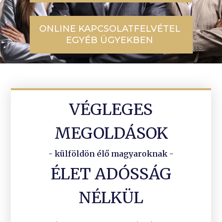
ONLINE KAPCSOLATFELVÉTEL
EGYÉB ÜGYEKBEN
VÉGLEGES
MEGOLDÁSOK
- külföldön élő magyaroknak -
ÉLET ADÓSSÁG
NÉLKÜL