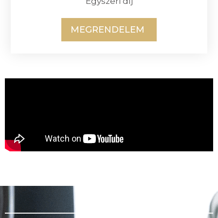
Egyszeri díj
MEGRENDELEM