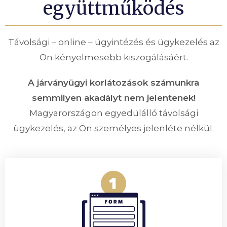
együttműködés
Távolsági – online – ügyintézés és ügykezelés az
Ön kényelmesebb kiszogálásáért.
A járványügyi korlátozások számunkra
semmilyen akadályt nem jelentenek!
Magyarországon egyedülálló távolsági
ügykezelés, az Ön személyes jelenléte nélkül.