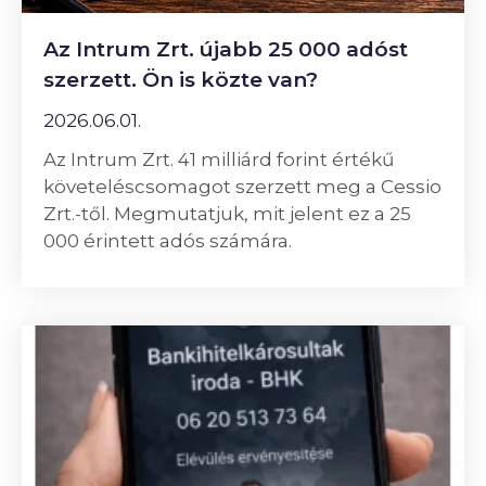
Az Intrum Zrt. újabb 25 000 adóst
szerzett. Ön is közte van?
2026.06.01.
Az Intrum Zrt. 41 milliárd forint értékű
követeléscsomagot szerzett meg a Cessio
Zrt.-től. Megmutatjuk, mit jelent ez a 25
000 érintett adós számára.