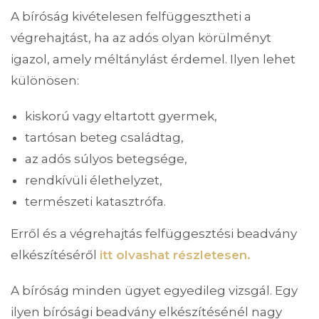
A bíróság kivételesen felfüggesztheti a
végrehajtást, ha az adós olyan körülményt
igazol, amely méltánylást érdemel. Ilyen lehet
különösen:
kiskorú vagy eltartott gyermek,
tartósan beteg családtag,
az adós súlyos betegsége,
rendkívüli élethelyzet,
természeti katasztrófa.
Erről és a végrehajtás felfüggesztési beadvány
elkészítéséről
itt olvashat részletesen.
A bíróság minden ügyet egyedileg vizsgál. Egy
ilyen bírósági beadvány elkészítésénél nagy