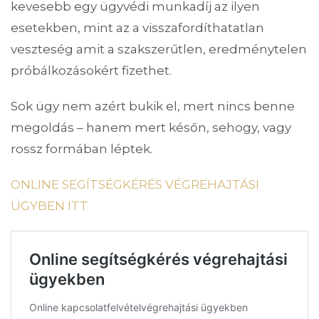
kevesebb egy ügyvédi munkadíj az ilyen
esetekben, mint az a visszafordíthatatlan
veszteség amit a szakszerűtlen, eredménytelen
próbálkozásokért fizethet.
Sok ügy nem azért bukik el, mert nincs benne
megoldás – hanem mert későn, sehogy, vagy
rossz formában léptek.
ONLINE SEGÍTSÉGKÉRÉS VÉGREHAJTÁSI
ÜGYBEN ITT