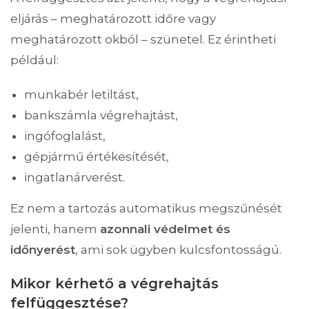
eljárás – meghatározott időre vagy
meghatározott okból – szünetel. Ez érintheti
például:
munkabér letiltást,
bankszámla végrehajtást,
ingófoglalást,
gépjármű értékesítését,
ingatlanárverést.
Ez nem a tartozás automatikus megszűnését
jelenti, hanem
azonnali védelmet és
időnyerést
, ami sok ügyben kulcsfontosságú.
Mikor kérhető a végrehajtás
felfüggesztése?