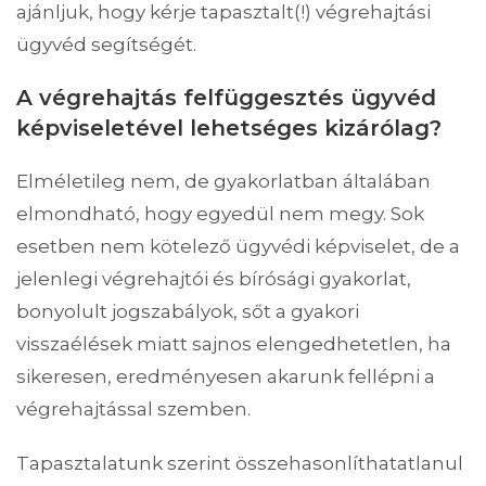
ajánljuk, hogy kérje tapasztalt(!) végrehajtási
ügyvéd segítségét.
A végrehajtás felfüggesztés ügyvéd
képviseletével lehetséges kizárólag?
Elméletileg nem, de gyakorlatban általában
elmondható, hogy egyedül nem megy. Sok
esetben nem kötelező ügyvédi képviselet, de a
jelenlegi végrehajtói és bírósági gyakorlat,
bonyolult jogszabályok, sőt a gyakori
visszaélések miatt sajnos elengedhetetlen, ha
sikeresen, eredményesen akarunk fellépni a
végrehajtással szemben.
Tapasztalatunk szerint összehasonlíthatatlanul