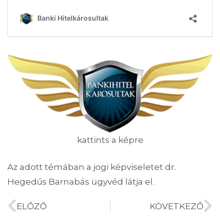
kattints a képre
Az adott témában a jogi képviseletet dr.
Hegedűs Barnabás ügyvéd látja el.
ELŐZŐ
KÖVETKEZŐ