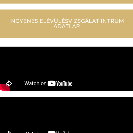
INGYENES ELÉVÜLÉSVIZSGÁLAT INTRUM
ADATLAP