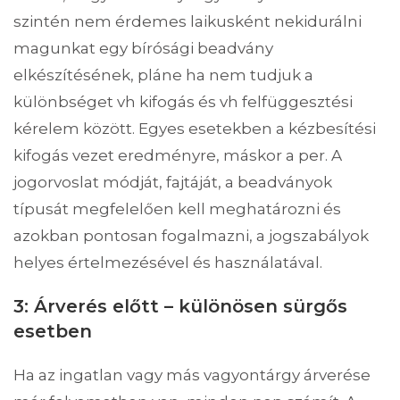
szintén nem érdemes laikusként nekidurálni
magunkat egy bírósági beadvány
elkészítésének, pláne ha nem tudjuk a
különbséget vh kifogás és vh felfüggesztési
kérelem között. Egyes esetekben a kézbesítési
kifogás vezet eredményre, máskor a per. A
jogorvoslat módját, fajtáját, a beadványok
típusát megfelelően kell meghatározni és
azokban pontosan fogalmazni, a jogszabályok
helyes értelmezésével és használatával.
3: Árverés előtt – különösen sürgős
esetben
Ha az ingatlan vagy más vagyontárgy árverése