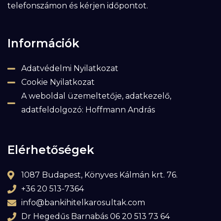
telefonszámon és kérjen időpontot.
Információk
Adatvédelmi Nyilatkozat
Cookie Nyilatkozat
A weboldal üzemeltetője, adatkezelő,
adatfeldolgozó: Hoffmann András
Elérhetőségek
1087 Budapest, Könyves Kálmán krt. 76.
+36 20 513-7364
info@bankihitelkarosultak.com
Dr Hegedűs Barnabás 06 20 513 73 64