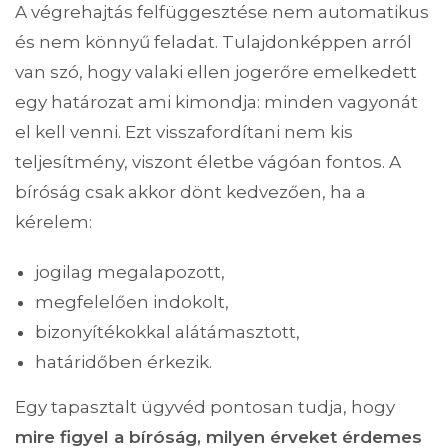
A végrehajtás felfüggesztése nem automatikus
és nem könnyű feladat. Tulajdonképpen arról
van szó, hogy valaki ellen jogerőre emelkedett
egy határozat ami kimondja: minden vagyonát
el kell venni. Ezt visszafordítani nem kis
teljesítmény, viszont életbe vágóan fontos. A
bíróság csak akkor dönt kedvezően, ha a
kérelem:
jogilag megalapozott,
megfelelően indokolt,
bizonyítékokkal alátámasztott,
határidőben érkezik.
Egy tapasztalt ügyvéd pontosan tudja, hogy
mire figyel a bíróság, milyen érveket érdemes