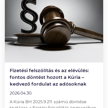
Fizetési felszólítás és az elévülés:
fontos döntést hozott a Kúria –
kedvező fordulat az adósoknak
2026.04.30.
A Kúria BH 2025.9.211. számú döntése
tisztázza: a fizetési felszólítás önmagában