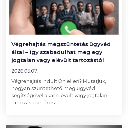
Végrehajtás megszüntetés ügyvéd
által – így szabadulhat meg egy
jogtalan vagy elévült tartozástól
2026.05.07.
Végrehajtás indult Ön ellen? Mutatjuk,
hogyan szüntethető meg ügyvéd
segítségével akár elévült vagy jogtalan
tartozás esetén is.