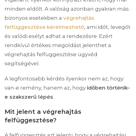
minden eldőlt. A valóság azonban gyakran más:
bizonyos esetekben a
végrehajtás
felfüggesztése
kérelmezhető
, ami időt, levegőt
és valódi esélyt adhat a rendezésre. Ezért
rendkívül értékes megoldást jelenthet a
végrehajtás felfüggesztése ügyvéd
segítségével.
A legfontosabb kérdés ilyenkor nem az, hogy
van-e remény, hanem az, hogy
időben történik-
e szakszerű lépés
.
Mit jelent a végrehajtás
felfüggesztése?
A felfüggesztés azt jelenti, hogy a végrehajtási