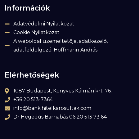
Információk
Adatvédelmi Nyilatkozat
Cookie Nyilatkozat
A weboldal üzemeltetője, adatkezelő,
adatfeldolgozó: Hoffmann András
Elérhetőségek
1087 Budapest, Könyves Kálmán krt. 76.
+36 20 513-7364
info@bankihitelkarosultak.com
Dr Hegedűs Barnabás 06 20 513 73 64