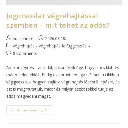
Jogorvoslat végrehajtással
szemben – mit tehet az adós?
huszarimre
2026.03.18.
végrehajtás
/
végrehajtás felfüggesztés
0 Comments
Amikor végrehajtás indul, sokan érzik úgy, hogy nincs kiút, és
már minden eldőlt. Pedig ez korántsem igaz. Ebben a cikkben
végigvesszük, hogyan zajlik a végrehajtás lépésről lépésre, és
azt is megmutatjuk, mikor és milyen eszközökkel tudja az
adós megvédeni magát.
Continue Reading