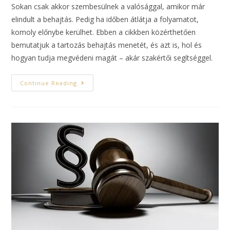
Sokan csak akkor szembesülnek a valósággal, amikor már
elindult a behajtás. Pedig ha időben átlátja a folyamatot,
komoly előnybe kerülhet. Ebben a cikkben közérthetően
bemutatjuk a tartozás behajtás menetét, és azt is, hol és
hogyan tudja megvédeni magát – akár szakértői segítséggel.
Continue Reading