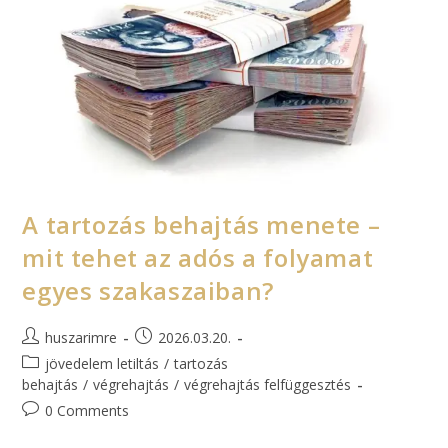
A tartozás behajtás menete –
mit tehet az adós a folyamat
egyes szakaszaiban?
huszarimre
2026.03.20.
jövedelem letiltás
/
tartozás
behajtás
/
végrehajtás
/
végrehajtás felfüggesztés
0 Comments