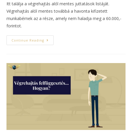
Itt találja a végrehajtás alól mentes juttatások listáját.
Végrehajtás alól mentes továbbá a havonta kifizetett
munkabérnek az a része, amely nem haladja meg a 60.000,-
forintot.
Continue Reading