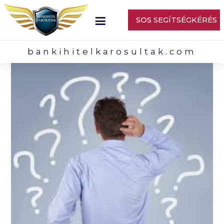
SOS SEGÍTSÉGKÉRÉS
bankihitelkarosultak.com