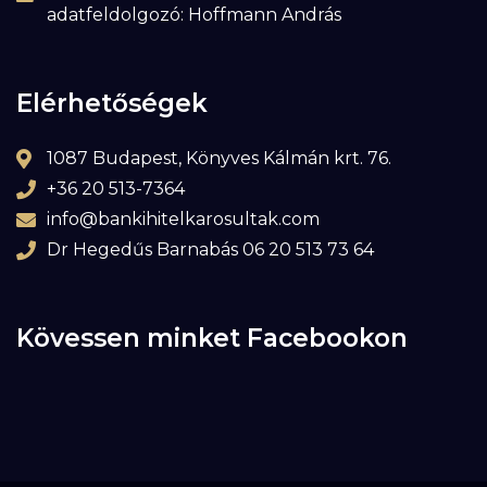
adatfeldolgozó: Hoffmann András
Elérhetőségek
1087 Budapest, Könyves Kálmán krt. 76.
+36 20 513-7364
info@bankihitelkarosultak.com
Dr Hegedűs Barnabás 06 20 513 73 64
Kövessen minket Facebookon