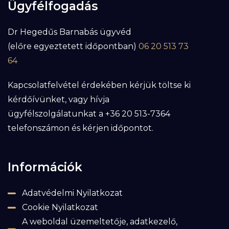
Ügyfélfogadás
Dr Hegedűs Barnabás ügyvéd
(előre egyeztetett időpontban)
06 20 513 73
64
Kapcsolatfelvétel érdekében kérjük töltse ki
kérdőívünket, vagy hívja
ügyfélszolgálatunkat a +36 20 513-7364
telefonszámon és kérjen időpontot.
Információk
Adatvédelmi Nyilatkozat
Cookie Nyilatkozat
A weboldal üzemeltetője, adatkezelő,