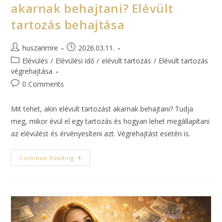
akarnak behajtani? Elévült
tartozás behajtása
huszarimre
2026.03.11.
Elévülés
/
Elévülési idő
/
elévült tartozás
/
Elévült tartozás
végrehajtása
0 Comments
Mit tehet, akin elévült tartozást akarnak behajtani? Tudja
meg, mikor évül el egy tartozás és hogyan lehet megállapítani
az elévülést és érvényesíteni azt. Végrehajtást esetén is.
Continue Reading