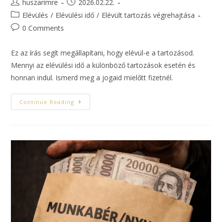
huszarimre
2026.02.22.
Elévülés
/
Elévülési idő
/
Elévült tartozás végrehajtása
0 Comments
Ez az írás segít megállapítani, hogy elévül-e a tartozásod.
Mennyi az elévülési idő a különböző tartozások esetén és
honnan indul. Ismerd meg a jogaid mielőtt fizetnél.
Continue Reading