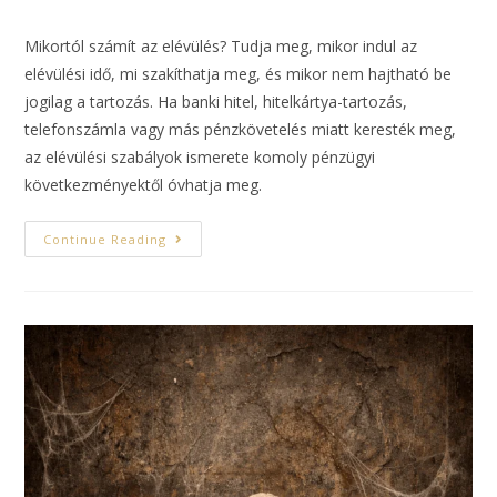
Mikortól számít az elévülés? Tudja meg, mikor indul az
elévülési idő, mi szakíthatja meg, és mikor nem hajtható be
jogilag a tartozás. Ha banki hitel, hitelkártya-tartozás,
telefonszámla vagy más pénzkövetelés miatt keresték meg,
az elévülési szabályok ismerete komoly pénzügyi
következményektől óvhatja meg.
Continue Reading