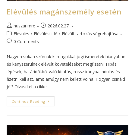
Elévülés magánszemély esetén
huszarimre
2026.02.27.
Elévülés
/
Elévülési idő
/
Elévült tartozás végrehajtása
0 Comments
Nagyon sokan szúrnak ki magukkal jogi ismeretek hiányában
és kényszerülnek elévült követeléseket megfizetni. Hibás
lépések, határidőkből való kifutás, rossz irányba indulás és
fizetni kell azt, amit amúgy nem kellett volna. Hogyan csináld
jól? Olvasd el a cikket.
Continue Reading