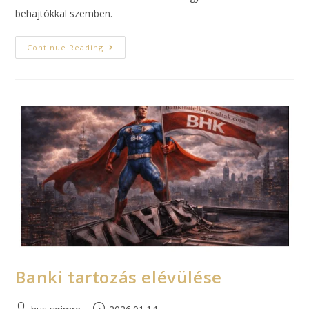
behajtókkal szemben.
Continue Reading
Banki tartozás elévülése