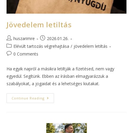
Jövedelem letiltás
huszarimre
2026.01.26.
Elévült tartozás végrehajtása
/
jövedelem letiltás
0 Comments
Ha egyik napról a másikra letiltják a fizetésed, nem vagy
egyedül. Segítünk. Ebben az írásban elmagyarázzuk a
szabályokat, a jogaidat és a lehetséges kiutakat.
Continue Reading