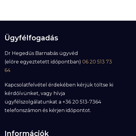
Ügyfélfogadás
Dr Hegedűs Barnabás ügyvéd
(előre egyeztetett időpontban)
06 20 513 73
64
Kapcsolatfelvétel érdekében kérjük töltse ki
kérdőívünket, vagy hívja
ügyfélszolgálatunkat a +36 20 513-7364
telefonszámon és kérjen időpontot.
Információk