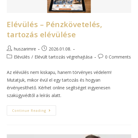
Elévülés – Pénzkövetelés,
tartozás elévülése
huszarimre
2026.01.08.
Elévülés
/
Elévült tartozás végrehajtása
0 Comments
Az elévülés nem kiskapu, hanem törvényes védelem!
Mutatjuk, mikor évül el egy tartozás és hogyan
érvényesíthető. Kérhet online segítséget ingyenesen
szakügyvédtől a leírás alatt.
Continue Reading