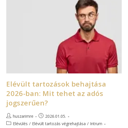
Elévült tartozások behajtása
2026-ban: Mit tehet az adós
jogszerűen?
huszarimre
2026.01.05.
Elévülés
/
Elévült tartozás végrehajtása
/
Intrum