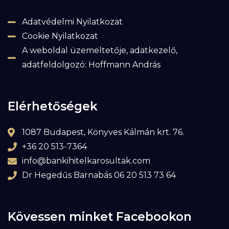
Adatvédelmi Nyilatkozat
Cookie Nyilatkozat
A weboldal üzemeltetője, adatkezelő,
adatfeldolgozó: Hoffmann András
Elérhetőségek
1087 Budapest, Könyves Kálmán krt. 76.
+36 20 513-7364
info@bankihitelkarosultak.com
Dr Hegedűs Barnabás 06 20 513 73 64
Kövessen minket Facebookon