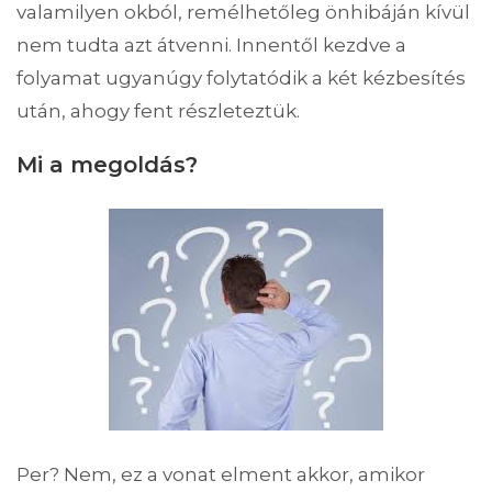
valamilyen okból, remélhetőleg önhibáján kívül
nem tudta azt átvenni. Innentől kezdve a
folyamat ugyanúgy folytatódik a két kézbesítés
után, ahogy fent részleteztük.
Mi a megoldás?
Per? Nem, ez a vonat elment akkor, amikor