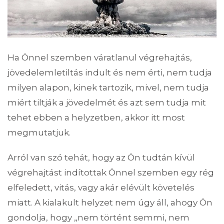
Ha Önnel szemben váratlanul végrehajtás,
jövedelemletiltás indult és nem érti, nem tudja
milyen alapon, kinek tartozik, mivel, nem tudja
miért tiltják a jövedelmét és azt sem tudja mit
tehet ebben a helyzetben, akkor itt most
megmutatjuk.
Arról van szó tehát, hogy az Ön tudtán kívül
végrehajtást indítottak Önnel szemben egy rég
elfeledett, vitás, vagy akár elévült követelés
miatt. A kialakult helyzet nem úgy áll, ahogy Ön
gondolja, hogy „nem történt semmi, nem