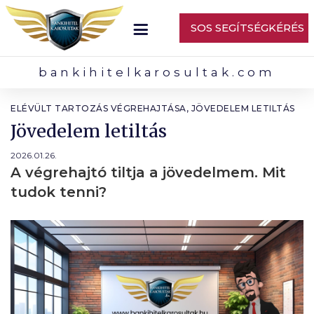
SOS SEGÍTSÉGKÉRÉS
bankihitelkarosultak.com
ELÉVÜLT TARTOZÁS VÉGREHAJTÁSA
,
JÖVEDELEM LETILTÁS
Jövedelem letiltás
2026.01.26.
A végrehajtó tiltja a jövedelmem. Mit
tudok tenni?