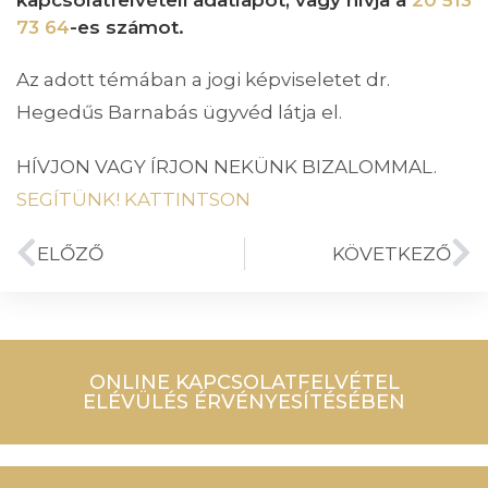
73 64
-es számot.
Az adott témában a jogi képviseletet dr.
Hegedűs Barnabás ügyvéd látja el.
HÍVJON VAGY ÍRJON NEKÜNK BIZALOMMAL.
SEGÍTÜNK! KATTINTSON
ELŐZŐ
KÖVETKEZŐ
ONLINE KAPCSOLATFELVÉTEL
ELÉVÜLÉS ÉRVÉNYESÍTÉSÉBEN