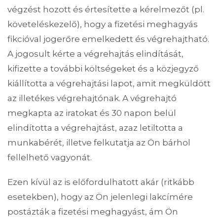
végzést hozott és értesítette a kérelmezőt (pl.
követeléskezelő), hogy a fizetési meghagyás
fikcióval jogerőre emelkedett és végrehajtható.
A jogosult kérte a végrehajtás elindítását,
kifizette a további költségeket és a közjegyző
kiállította a végrehajtási lapot, amit megküldött
az illetékes végrehajtónak. A végrehajtó
megkapta az iratokat és 30 napon belül
elindította a végrehajtást, azaz letiltotta a
munkabérét, illetve felkutatja az Ön bárhol
fellelhető vagyonát.
Ezen kívül az is előfordulhatott akár (ritkább
esetekben), hogy az Ön jelenlegi lakcímére
postázták a fizetési meghagyást, ám Ön