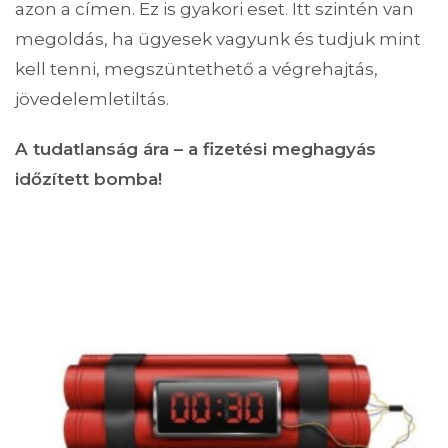
azon a címen. Ez is gyakori eset. Itt szintén van
megoldás, ha ügyesek vagyunk és tudjuk mint
kell tenni, megszüntethető a végrehajtás,
jövedelemletiltás.
A tudatlanság ára – a fizetési meghagyás
időzített bomba!