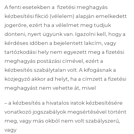
A fenti esetekben a fizetési meghagyás
kézbesítési fikció (vélelem) alapján emelkedett
jogerőre, ezért ha a vélelmet meg tudjuk
dönteni, nyert ügyünk van. Igazolni kell, hogy a
kérdéses időben a bejelentett lakcím, vagy
tartózkodási hely nem egyezett meg a fizetési
meghagyás postázási címével, ezért a
kézbesítés szabálytalan volt. A kifogásnak a
közjegyző akkor ad helyt, ha a címzett a fizetési
meghagyást nem vehette át, mivel
– a kézbesítés a hivatalos iratok kézbesítésére
vonatkozó jogszabályok megsértésével történt
meg, vagy más okból nem volt szabályszerű,
vagy