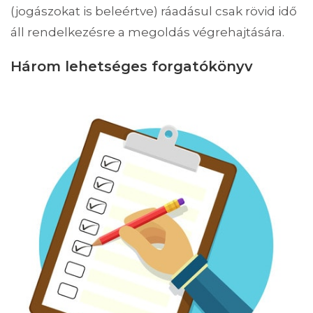
(jogászokat is beleértve) ráadásul csak rövid idő
áll rendelkezésre a megoldás végrehajtására.
Három lehetséges forgatókönyv