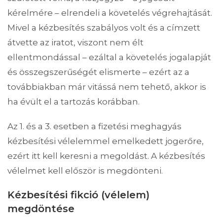
kérelmére – elrendeli a követelés végrehajtását.
Mivel a kézbesítés szabályos volt és a címzett
átvette az iratot, viszont nem élt
ellentmondással – ezáltal a követelés jogalapját
és összegszerűségét elismerte – ezért az a
továbbiakban már vitássá nem tehető, akkor is
ha évült el a tartozás korábban.
Az 1. és a 3. esetben a fizetési meghagyás
kézbesítési vélelemmel emelkedett jogerőre,
ezért itt kell keresni a megoldást. A kézbesítés
vélelmet kell először is megdönteni.
Kézbesítési fikció (vélelem)
megdöntése