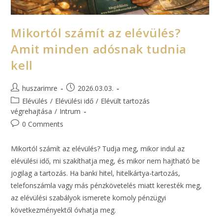
Mikortól számít az elévülés?
Amit minden adósnak tudnia
kell
huszarimre
2026.03.03.
Elévülés
/
Elévülési idő
/
Elévült tartozás
végrehajtása
/
Intrum
0 Comments
Mikortól számít az elévülés? Tudja meg, mikor indul az
elévülési idő, mi szakíthatja meg, és mikor nem hajtható be
jogilag a tartozás. Ha banki hitel, hitelkártya-tartozás,
telefonszámla vagy más pénzkövetelés miatt keresték meg,
az elévülési szabályok ismerete komoly pénzügyi
következményektől óvhatja meg.