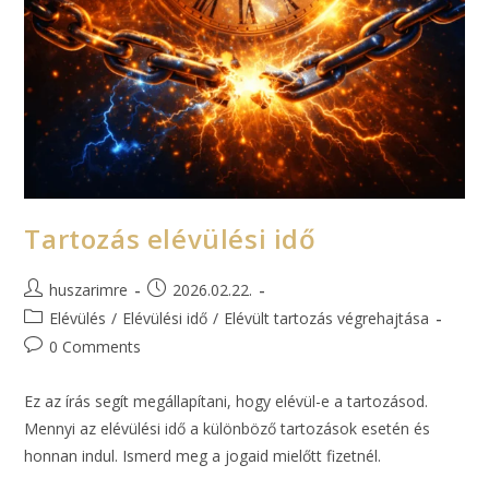
Tartozás elévülési idő
huszarimre
2026.02.22.
Elévülés
/
Elévülési idő
/
Elévült tartozás végrehajtása
0 Comments
Ez az írás segít megállapítani, hogy elévül-e a tartozásod.
Mennyi az elévülési idő a különböző tartozások esetén és
honnan indul. Ismerd meg a jogaid mielőtt fizetnél.