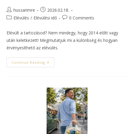
huszarimre
2026.02.18.
Elévülés
/
Elévülési idő
0 Comments
Elévült a tartozásod? Nem mindegy, hogy 2014 előtt vagy
után keletkezett! Megmutatjuk mi a különbség és hogyan
érvényesíthető az elévülés.
Continue Reading