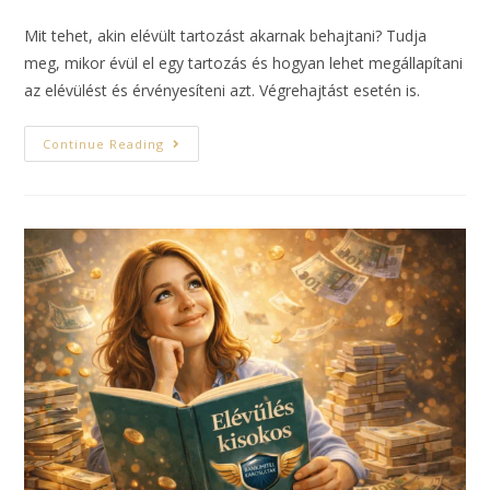
Mit tehet, akin elévült tartozást akarnak behajtani? Tudja
meg, mikor évül el egy tartozás és hogyan lehet megállapítani
az elévülést és érvényesíteni azt. Végrehajtást esetén is.
Continue Reading