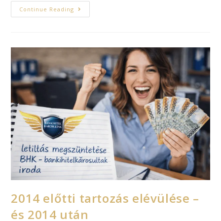
Continue Reading
2014 előtti tartozás elévülése –
és 2014 után