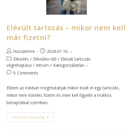
Elévült tartozás – mikor nem kell
már fizetni?
huszarimre
2026.01.16.
Elévülés
/
Elévülési idő
/
Elévült tartozás
végrehajtása
/
Intrum
/
Kategorizálatlan
0 Comments
Ebben az írásban megmutatjuk mikor évült el egy tartozás,
mikor nem köteles fizetni és mire kell figyelni a trükkös
behajtókkal szemben.
Continue Reading