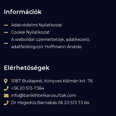
Információk
Adatvédelmi Nyilatkozat
Cookie Nyilatkozat
A weboldal üzemeltetője, adatkezelő,
adatfeldolgozó: Hoffmann András
Elérhetőségek
1087 Budapest, Könyves Kálmán krt. 76.
+36 20 513-7364
info@bankihitelkarosultak.com
Dr Hegedűs Barnabás 06 20 513 73 64