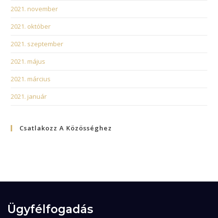
2021. november
2021. október
2021. szeptember
2021. május
2021. március
2021. január
Csatlakozz A Közösséghez
Ügyfélfogadás