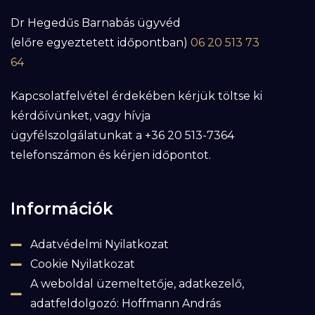
Dr Hegedűs Barnabás ügyvéd
(előre egyeztetett időpontban)
06 20 513 73
64
Kapcsolatfelvétel érdekében kérjük töltse ki
kérdőívünket, vagy hívja
ügyfélszolgálatunkat a +36 20 513-7364
telefonszámon és kérjen időpontot.
Információk
Adatvédelmi Nyilatkozat
Cookie Nyilatkozat
A weboldal üzemeltetője, adatkezelő,
adatfeldolgozó: Hoffmann András