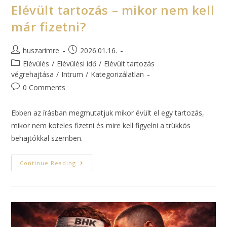
Elévült tartozás – mikor nem kell
már fizetni?
huszarimre
2026.01.16.
Elévülés
/
Elévülési idő
/
Elévült tartozás
végrehajtása
/
Intrum
/
Kategorizálatlan
0 Comments
Ebben az írásban megmutatjuk mikor évült el egy tartozás,
mikor nem köteles fizetni és mire kell figyelni a trükkös
behajtókkal szemben.
Continue Reading