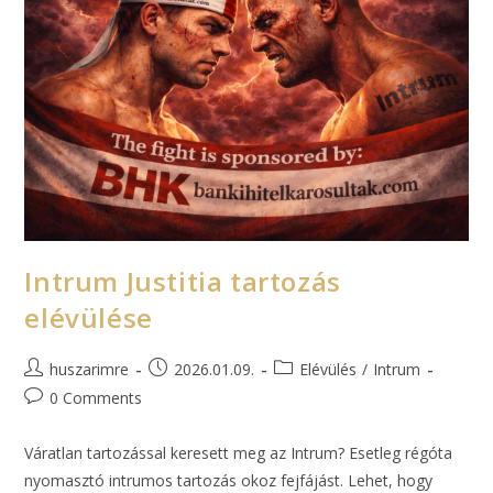
Intrum Justitia tartozás
elévülése
huszarimre
2026.01.09.
Elévülés
/
Intrum
0 Comments
Váratlan tartozással keresett meg az Intrum? Esetleg régóta
nyomasztó intrumos tartozás okoz fejfájást. Lehet, hogy