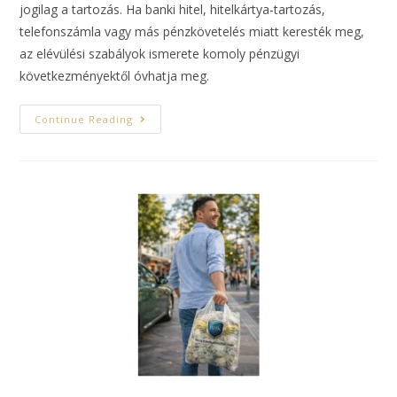
jogilag a tartozás. Ha banki hitel, hitelkártya-tartozás,
telefonszámla vagy más pénzkövetelés miatt keresték meg,
az elévülési szabályok ismerete komoly pénzügyi
következményektől óvhatja meg.
Continue Reading