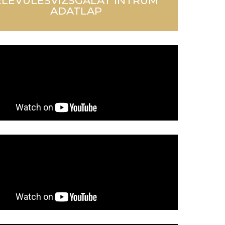
ELÉVÜLÉSVIZSGÁLAT INTRUM
ADATLAP