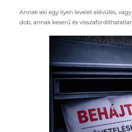
Annak aki egy ilyen levelet elévülés, va
dob, annak keserű és visszafordíthatatla