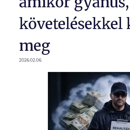
amikor gyanús, 
követelésekkel
meg
2026.02.06.