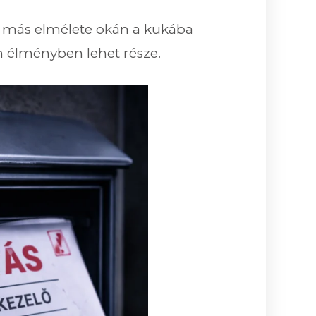
gy más elmélete okán a kukába
n élményben lehet része.