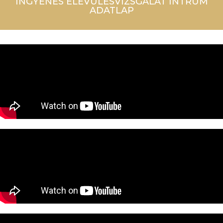
INGYENES ELÉVÜLÉSVIZSGÁLAT INTRUM
ADATLAP