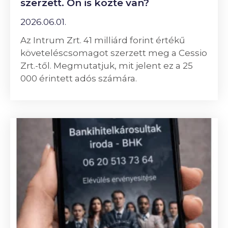
szerzett. Ön is közte van?
2026.06.01.
Az Intrum Zrt. 41 milliárd forint értékű
követeléscsomagot szerzett meg a Cessio
Zrt.-től. Megmutatjuk, mit jelent ez a 25
000 érintett adós számára.