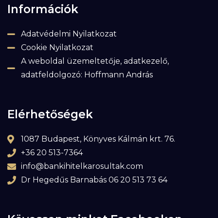
Információk
Adatvédelmi Nyilatkozat
Cookie Nyilatkozat
A weboldal üzemeltetője, adatkezelő,
adatfeldolgozó: Hoffmann András
Elérhetőségek
1087 Budapest, Könyves Kálmán krt. 76.
+36 20 513-7364
info@bankihitelkarosultak.com
Dr Hegedűs Barnabás 06 20 513 73 64