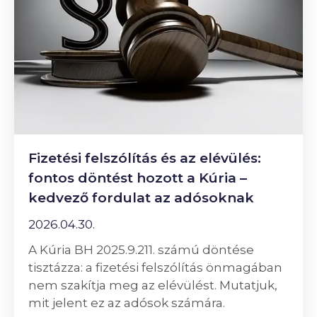
Fizetési felszólítás és az elévülés:
fontos döntést hozott a Kúria –
kedvező fordulat az adósoknak
2026.04.30.
A Kúria BH 2025.9.211. számú döntése
tisztázza: a fizetési felszólítás önmagában
nem szakítja meg az elévülést. Mutatjuk,
mit jelent ez az adósok számára.