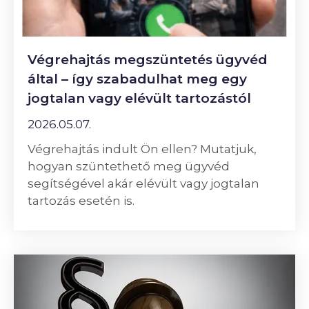
Végrehajtás megszüntetés ügyvéd
által – így szabadulhat meg egy
jogtalan vagy elévült tartozástól
2026.05.07.
Végrehajtás indult Ön ellen? Mutatjuk,
hogyan szüntethető meg ügyvéd
segítségével akár elévült vagy jogtalan
tartozás esetén is.