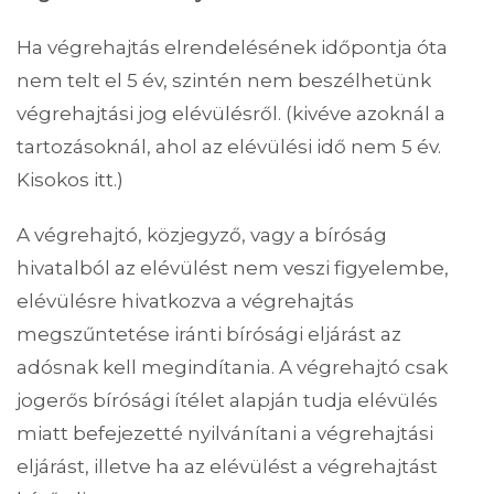
Ha végrehajtás elrendelésének időpontja óta
nem telt el 5 év, szintén nem beszélhetünk
végrehajtási jog elévülésről. (kivéve azoknál a
tartozásoknál, ahol az elévülési idő nem 5 év.
Kisokos itt.)
A végrehajtó, közjegyző, vagy a bíróság
hivatalból az elévülést nem veszi figyelembe,
elévülésre hivatkozva a végrehajtás
megszűntetése iránti bírósági eljárást az
adósnak kell megindítania. A végrehajtó csak
jogerős bírósági ítélet alapján tudja elévülés
miatt befejezetté nyilvánítani a végrehajtási
eljárást, illetve ha az elévülést a végrehajtást