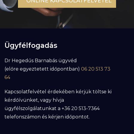
ONLINE KAPCSOLATFELVÉTEL
Ügyfélfogadás
Dr Hegedűs Barnabás ügyvéd
(előre egyeztetett időpontban)
06 20 513 73
64
Kapcsolatfelvétel érdekében kérjük töltse ki
kérdőívünket, vagy hívja
ügyfélszolgálatunkat a +36 20 513-7364
telefonszámon és kérjen időpontot.