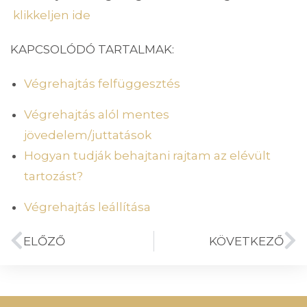
klikkeljen ide
KAPCSOLÓDÓ TARTALMAK:
Végrehajtás felfüggesztés
Végrehajtás alól mentes
jövedelem/juttatások
Hogyan tudják behajtani rajtam az elévült
tartozást?
Végrehajtás leállítása
ELŐZŐ
KÖVETKEZŐ