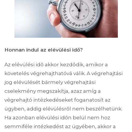
Honnan indul az elévülési idő?
Az elévülési idő akkor kezdődik, amikor a
követelés végrehajthatóvá válik. A végrehajtási
jog elévülését bármely végrehajtási
cselekmény megszakítja, azaz amíg a
végrehajtó intézkedéseket foganatosít az
ügyben, addig elévülésről nem beszélhetünk.
Ha azonban elévülési időn belül nem hoz
semmiféle intézkedést az ügyében, akkor a