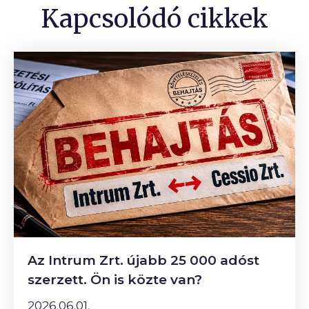
Kapcsolódó cikkek
Az Intrum Zrt. újabb 25 000 adóst
szerzett. Ön is közte van?
2026.06.01.