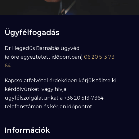
Ügyfélfogadás
Dr Hegedűs Barnabás ügyvéd
(előre egyeztetett időpontban)
06 20 513 73
64
Kapcsolatfelvétel érdekében kérjük töltse ki
kérdőívünket, vagy hívja
ügyfélszolgálatunkat a +36 20 513-7364
telefonszámon és kérjen időpontot.
Információk