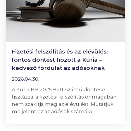
Fizetési felszólítás és az elévülés:
fontos döntést hozott a Kúria –
kedvező fordulat az adósoknak
2026.04.30.
A Kúria BH 2025.9.211. számú döntése
tisztázza: a fizetési felszólítás önmagában
nem szakítja meg az elévülést. Mutatjuk,
mit jelent ez az adósok számára.