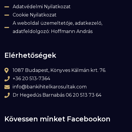
Adatvédelmi Nyilatkozat
Cookie Nyilatkozat
A weboldal üzemeltetője, adatkezelő,
adatfeldolgozó: Hoffmann András
Elérhetőségek
1087 Budapest, Könyves Kálmán krt. 76.
+36 20 513-7364
info@bankihitelkarosultak.com
Dr Hegedűs Barnabás 06 20 513 73 64
Kövessen minket Facebookon