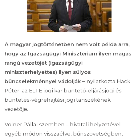
A magyar jogtörténetben nem volt példa arra,
hogy az Igazságügyi Minisztérium ilyen magas
rangú vezetőjét (igazságügyi
miniszterhelyettes) ilyen súlyos
bűncselekménnyel vádolják –
nyilatkozta Hack
Péter, az ELTE jogi kar büntető-eljárásjogi és
büntetés-végrehajtási jogi tanszékének
vezetője.
Völner Pállal szemben – hivatali helyzetével
egyéb módon visszaélve, bűnszövetségben,