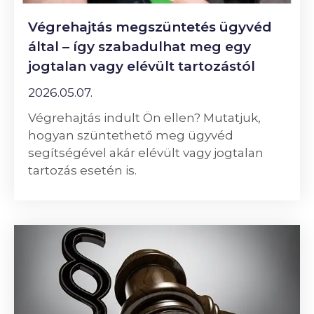
Végrehajtás megszüntetés ügyvéd
által – így szabadulhat meg egy
jogtalan vagy elévült tartozástól
2026.05.07.
Végrehajtás indult Ön ellen? Mutatjuk,
hogyan szüntethető meg ügyvéd
segítségével akár elévült vagy jogtalan
tartozás esetén is.