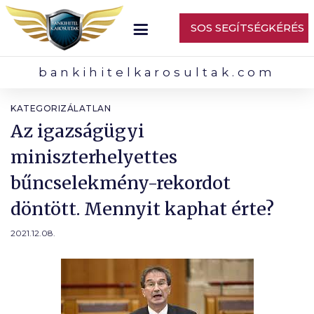
SOS SEGÍTSÉGKÉRÉS
bankihitelkarosultak.com
KATEGORIZÁLATLAN
Az igazságügyi
miniszterhelyettes
bűncselekmény-rekordot
döntött. Mennyit kaphat érte?
2021.12.08.