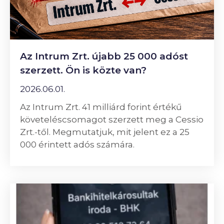
Az Intrum Zrt. újabb 25 000 adóst
szerzett. Ön is közte van?
2026.06.01.
Az Intrum Zrt. 41 milliárd forint értékű
követeléscsomagot szerzett meg a Cessio
Zrt.-től. Megmutatjuk, mit jelent ez a 25
000 érintett adós számára.