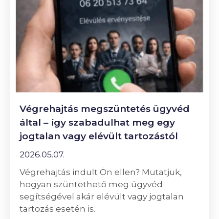
Végrehajtás megszüntetés ügyvéd
által – így szabadulhat meg egy
jogtalan vagy elévült tartozástól
2026.05.07.
Végrehajtás indult Ön ellen? Mutatjuk,
hogyan szüntethető meg ügyvéd
segítségével akár elévült vagy jogtalan
tartozás esetén is.