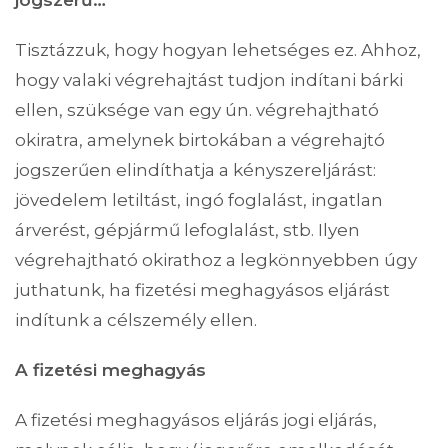
Tisztázzuk, hogy hogyan lehetséges ez. Ahhoz,
hogy valaki végrehajtást tudjon indítani bárki
ellen, szüksége van egy ún. végrehajtható
okiratra, amelynek birtokában a végrehajtó
jogszerűen elindíthatja a kényszereljárást:
jövedelem letiltást, ingó foglalást, ingatlan
árverést, gépjármű lefoglalást, stb. Ilyen
végrehajtható okirathoz a legkönnyebben úgy
juthatunk, ha fizetési meghagyásos eljárást
indítunk a célszemély ellen.
A fizetési meghagyás
A fizetési meghagyásos eljárás jogi eljárás,