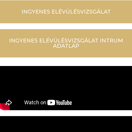
INGYENES ELÉVÜLÉSVIZSGÁLAT
INGYENES ELÉVÜLÉSVIZSGÁLAT INTRUM
ADATLAP