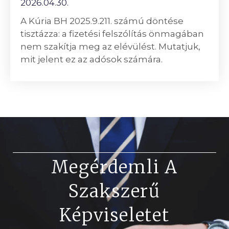
2026.04.30.
A Kúria BH 2025.9.211. számú döntése
tisztázza: a fizetési felszólítás önmagában
nem szakítja meg az elévülést. Mutatjuk,
mit jelent ez az adósok számára.
Megérdemli A
Szakszerű
Képviseletet