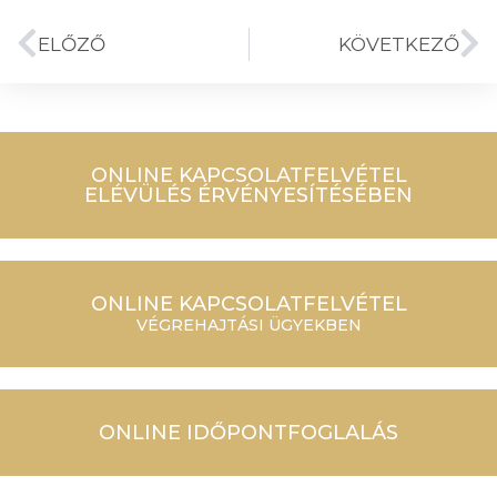
ELŐZŐ
KÖVETKEZŐ
ONLINE KAPCSOLATFELVÉTEL
ELÉVÜLÉS ÉRVÉNYESÍTÉSÉBEN
ONLINE KAPCSOLATFELVÉTEL
VÉGREHAJTÁSI ÜGYEKBEN
ONLINE IDŐPONTFOGLALÁS