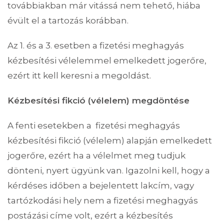
továbbiakban már vitássá nem tehető, hiába
évült el a tartozás korábban.
Az 1. és a 3. esetben a fizetési meghagyás
kézbesítési vélelemmel emelkedett jogerőre,
ezért itt kell keresni a megoldást.
Kézbesítési fikció (vélelem) megdöntése
A fenti esetekben a fizetési meghagyás
kézbesítési fikció (vélelem) alapján emelkedett
jogerőre, ezért ha a vélelmet meg tudjuk
dönteni, nyert ügyünk van. Igazolni kell, hogy a
kérdéses időben a bejelentett lakcím, vagy
tartózkodási hely nem a fizetési meghagyás
postázási címe volt, ezért a kézbesítés