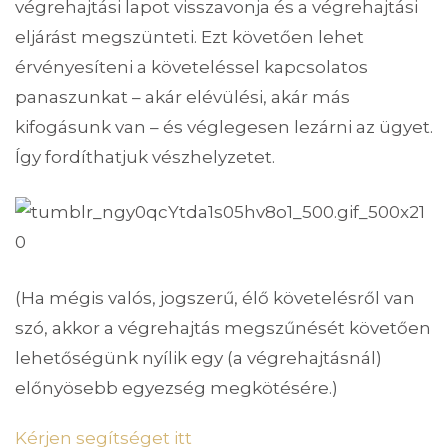
végrehajtási lapot visszavonja és a végrehajtási
eljárást megszünteti. Ezt követően lehet
érvényesíteni a követeléssel kapcsolatos
panaszunkat – akár elévülési, akár más
kifogásunk van – és véglegesen lezárni az ügyet.
Így fordíthatjuk vészhelyzetet.
(Ha mégis valós, jogszerű, élő követelésről van
szó, akkor a végrehajtás megszűnését követően
lehetőségünk nyílik egy (a végrehajtásnál)
előnyösebb egyezség megkötésére.)
Kérjen segítséget itt