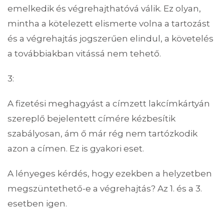
emelkedik és végrehajthatóvá válik. Ez olyan,
mintha a kötelezett elismerte volna a tartozást
és a végrehajtás jogszerűen elindul, a követelés
a továbbiakban vitássá nem tehető.
3:
A fizetési meghagyást a címzett lakcímkártyán
szereplő bejelentett címére kézbesítik
szabályosan, ám ő már rég nem tartózkodik
azon a címen. Ez is gyakori eset.
A lényeges kérdés, hogy ezekben a helyzetben
megszüntethető-e a végrehajtás? Az 1. és a 3.
esetben igen.