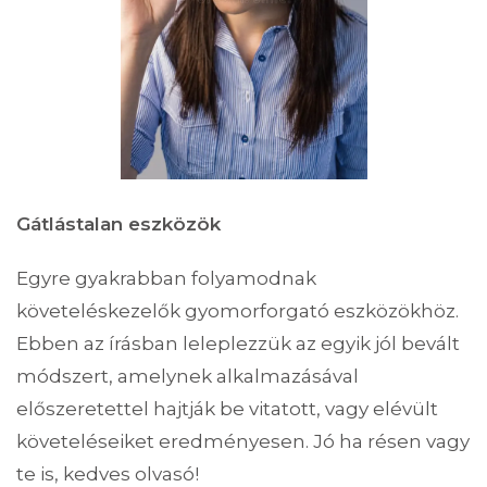
Gátlástalan eszközök
Egyre gyakrabban folyamodnak
követeléskezelők gyomorforgató eszközökhöz.
Ebben az írásban leleplezzük az egyik jól bevált
módszert, amelynek alkalmazásával
előszeretettel hajtják be vitatott, vagy elévült
követeléseiket eredményesen. Jó ha résen vagy
te is, kedves olvasó!