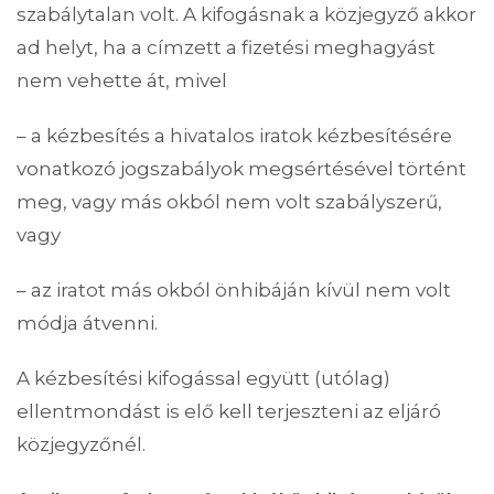
szabálytalan volt. A kifogásnak a közjegyző akkor
ad helyt, ha a címzett a fizetési meghagyást
nem vehette át, mivel
– a kézbesítés a hivatalos iratok kézbesítésére
vonatkozó jogszabályok megsértésével történt
meg, vagy más okból nem volt szabályszerű,
vagy
– az iratot más okból önhibáján kívül nem volt
módja átvenni.
A kézbesítési kifogással együtt (utólag)
ellentmondást is elő kell terjeszteni az eljáró
közjegyzőnél.