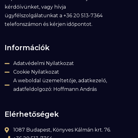
kérdőívünket, vagy hívja
ügyfélszolgálatunkat a +36 20 513-7364
telefonszámon és kérjen időpontot.
Információk
Adatvédelmi Nyilatkozat
Cookie Nyilatkozat
A weboldal üzemeltetője, adatkezelő,
adatfeldolgozó: Hoffmann András
Elérhetőségek
1087 Budapest, Könyves Kálmán krt. 76.