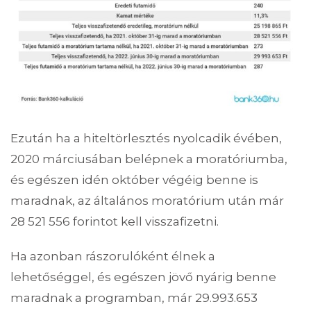
Ezután ha a hiteltörlesztés nyolcadik évében,
2020 márciusában belépnek a moratóriumba,
és egészen idén október végéig benne is
maradnak, az általános moratórium után már
28 521 556 forintot kell visszafizetni.
Ha azonban rászorulóként élnek a
lehetőséggel, és egészen jövő nyárig benne
maradnak a programban, már 29.993.653