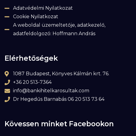
Adatvédelmi Nyilatkozat
Cookie Nyilatkozat
A weboldal üzemeltetője, adatkezelő,
adatfeldolgozó: Hoffmann András
Elérhetőségek
1087 Budapest, Könyves Kálmán krt. 76.
+36 20 513-7364
info@bankihitelkarosultak.com
Dr Hegedűs Barnabás 06 20 513 73 64
Kövessen minket Facebookon