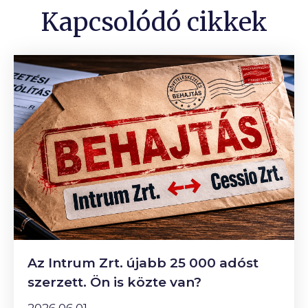
Kapcsolódó cikkek
Az Intrum Zrt. újabb 25 000 adóst
szerzett. Ön is közte van?
2026.06.01.