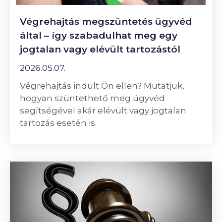
Végrehajtás megszüntetés ügyvéd
által – így szabadulhat meg egy
jogtalan vagy elévült tartozástól
2026.05.07.
Végrehajtás indult Ön ellen? Mutatjuk,
hogyan szüntethető meg ügyvéd
segítségével akár elévült vagy jogtalan
tartozás esetén is.