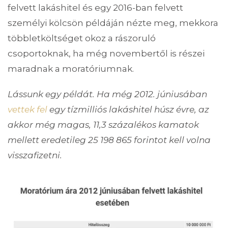
felvett lakáshitel és egy 2016-ban felvett
személyi kölcsön példáján nézte meg, mekkora
többletköltséget okoz a rászoruló
csoportoknak, ha még novembertől is részei
maradnak a moratóriumnak.
Lássunk egy példát. Ha még 2012. júniusában
vettek fel
egy tízmilliós lakáshitel húsz évre, az
akkor még magas, 11,3 százalékos kamatok
mellett eredetileg 25 198 865 forintot kell volna
visszafizetni.