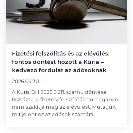
Fizetési felszólítás és az elévülés:
fontos döntést hozott a Kúria –
kedvező fordulat az adósoknak
2026.04.30.
A Kúria BH 2025.9.211. számú döntése
tisztázza: a fizetési felszólítás önmagában
nem szakítja meg az elévülést. Mutatjuk,
mit jelent ez az adósok számára.