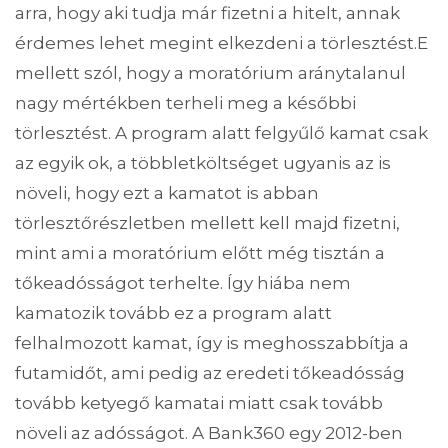
arra, hogy aki tudja már fizetni a hitelt, annak
érdemes lehet megint elkezdeni a törlesztést.E
mellett szól, hogy a moratórium aránytalanul
nagy mértékben terheli meg a későbbi
törlesztést. A program alatt felgyűlő kamat csak
az egyik ok, a többletköltséget ugyanis az is
növeli, hogy ezt a kamatot is abban
törlesztőrészletben mellett kell majd fizetni,
mint ami a moratórium előtt még tisztán a
tőkeadósságot terhelte. Így hiába nem
kamatozik tovább ez a program alatt
felhalmozott kamat, így is meghosszabbítja a
futamidőt, ami pedig az eredeti tőkeadósság
tovább ketyegő kamatai miatt csak tovább
növeli az adósságot. A Bank360 egy 2012-ben