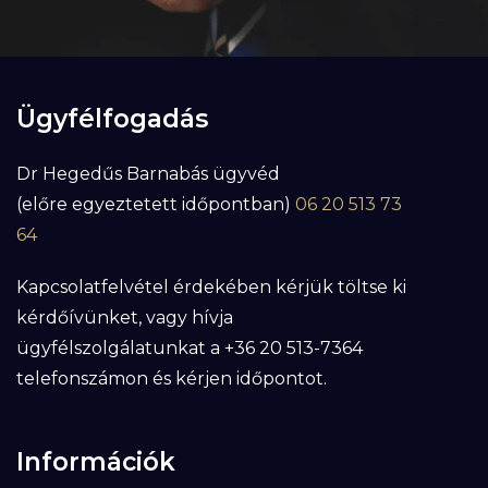
Ügyfélfogadás
Dr Hegedűs Barnabás ügyvéd
(előre egyeztetett időpontban)
06 20 513 73
64
Kapcsolatfelvétel érdekében kérjük töltse ki
kérdőívünket, vagy hívja
ügyfélszolgálatunkat a +36 20 513-7364
telefonszámon és kérjen időpontot.
Információk