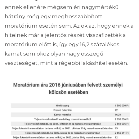
ennek ellenére mégsem éri nagymértékű
hátrány még egy meghosszabbított
moratórium esetén sem. Az ok az, hogy ennek a
hitelnek már a jelentős részét visszafizették a
moratórium előtt is, így egy 16,2 százalékos
kamat sem okoz olyan nagy összegű
veszteséget, mint a régebbi lakáshitel esetén.