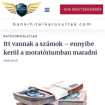
SOS SEGÍTSÉGKÉRÉS
bankihitelkarosultak.com
KATEGORIZÁLATLAN
Itt vannak a számok – ennyibe
kerül a moratóriumban maradni
2021.09.21.