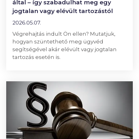
által – így szabadulhat meg egy
jogtalan vagy elévült tartozástól
2026.05.07.
Végrehajtás indult Ön ellen? Mutatjuk,
hogyan szüntethető meg ügyvéd
segítségével akár elévült vagy jogtalan
tartozás esetén is.