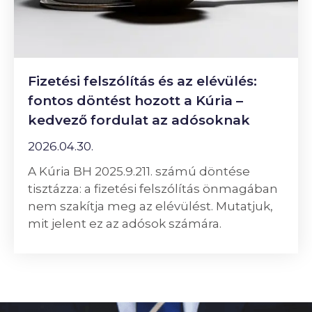
Fizetési felszólítás és az elévülés:
fontos döntést hozott a Kúria –
kedvező fordulat az adósoknak
2026.04.30.
A Kúria BH 2025.9.211. számú döntése
tisztázza: a fizetési felszólítás önmagában
nem szakítja meg az elévülést. Mutatjuk,
mit jelent ez az adósok számára.