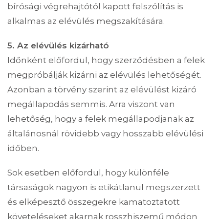
bírósági végrehajtótól kapott felszólítás is
alkalmas az elévülés megszakítására.
5. Az elévülés kizárható
Időnként előfordul, hogy szerződésben a felek
megpróbálják kizárni az elévülés lehetőségét.
Azonban a törvény szerint az elévülést kizáró
megállapodás semmis. Arra viszont van
lehetőség, hogy a felek megállapodjanak az
általánosnál rövidebb vagy hosszabb elévülési
időben.
Sok esetben előfordul, hogy különféle
társaságok nagyon is etikátlanul megszerzett
és elképesztő összegekre kamatoztatott
követeléseket akarnak rosszhiszemű módon