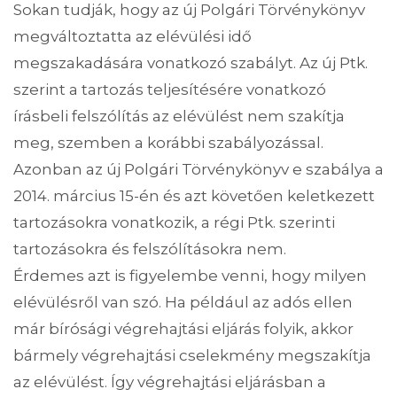
Sokan tudják, hogy az új Polgári Törvénykönyv
megváltoztatta az elévülési idő
megszakadására vonatkozó szabályt. Az új Ptk.
szerint a tartozás teljesítésére vonatkozó
írásbeli felszólítás az elévülést nem szakítja
meg, szemben a korábbi szabályozással.
Azonban az új Polgári Törvénykönyv e szabálya a
2014. március 15-én és azt követően keletkezett
tartozásokra vonatkozik, a régi Ptk. szerinti
tartozásokra és felszólításokra nem.
Érdemes azt is figyelembe venni, hogy milyen
elévülésről van szó. Ha például az adós ellen
már bírósági végrehajtási eljárás folyik, akkor
bármely végrehajtási cselekmény megszakítja
az elévülést. Így végrehajtási eljárásban a