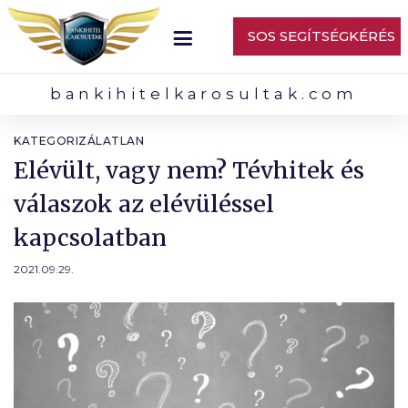
SOS SEGÍTSÉGKÉRÉS
bankihitelkarosultak.com
KATEGORIZÁLATLAN
Elévült, vagy nem? Tévhitek és
válaszok az elévüléssel
kapcsolatban
2021.09.29.