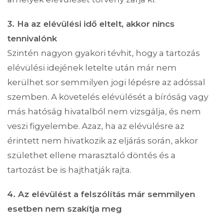
3. Ha az elévülési idő eltelt, akkor nincs
tennivalónk
Szintén nagyon gyakori tévhit, hogy a tartozás
elévülési idejének letelte után már nem
kerülhet sor semmilyen jogi lépésre az adóssal
szemben. A követelés elévülését a bíróság vagy
más hatóság hivatalból nem vizsgálja, és nem
veszi figyelembe. Azaz, ha az elévülésre az
érintett nem hivatkozik az eljárás során, akkor
születhet ellene marasztaló döntés és a
tartozást be is hajthatják rajta.
4. Az elévülést a felszólítás már semmilyen
esetben nem szakítja meg