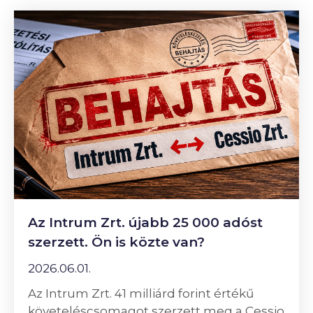
Az Intrum Zrt. újabb 25 000 adóst
szerzett. Ön is közte van?
2026.06.01.
Az Intrum Zrt. 41 milliárd forint értékű
követeléscsomagot szerzett meg a Cessio