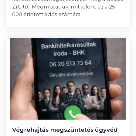
Zrt.-től. Megmutatjuk, mit jelent ez a 25
000 érintett adós számára.
Végrehajtás megszüntetés ügyvéd