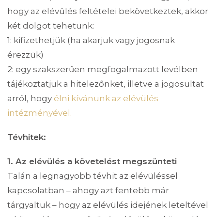
hogy az elévülés feltételei bekövetkeztek, akkor
két dolgot tehetünk:
1: kifizethetjük (ha akarjuk vagy jogosnak
érezzük)
2: egy szakszerűen megfogalmazott levélben
tájékoztatjuk a hitelezőnket, illetve a jogosultat
arról, hogy
élni kívánunk az elévülés
intézményével.
Tévhitek:
1. Az elévülés a követelést megszünteti
Talán a legnagyobb tévhit az elévüléssel
kapcsolatban – ahogy azt fentebb már
tárgyaltuk – hogy az elévülés idejének leteltével