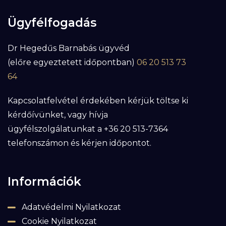
Ügyfélfogadás
Dr Hegedűs Barnabás ügyvéd
(előre egyeztetett időpontban)
06 20 513 73
64
Kapcsolatfelvétel érdekében kérjük töltse ki
kérdőívünket, vagy hívja
ügyfélszolgálatunkat a +36 20 513-7364
telefonszámon és kérjen időpontot.
Információk
Adatvédelmi Nyilatkozat
Cookie Nyilatkozat