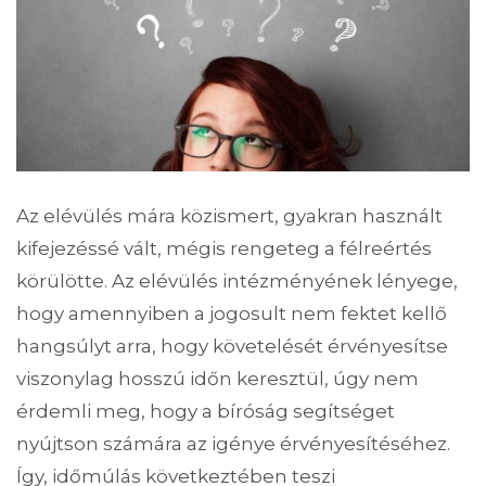
Az elévülés mára közismert, gyakran használt
kifejezéssé vált, mégis rengeteg a félreértés
körülötte. Az elévülés intézményének lényege,
hogy amennyiben a jogosult nem fektet kellő
hangsúlyt arra, hogy követelését érvényesítse
viszonylag hosszú időn keresztül, úgy nem
érdemli meg, hogy a bíróság segítséget
nyújtson számára az igénye érvényesítéséhez.
Így, időmúlás következtében teszi