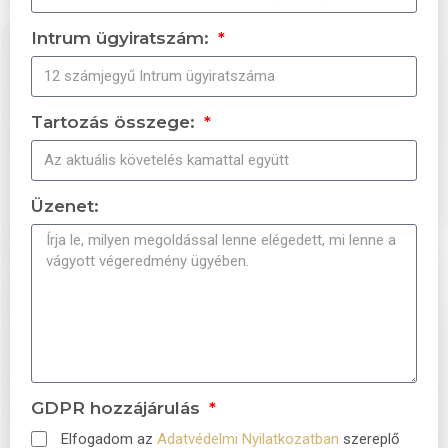
Intrum ügyiratszám:
Tartozás összege:
Üzenet:
GDPR hozzájárulás
Elfogadom az
Adatvédelmi Nyilatkozatban
szereplő