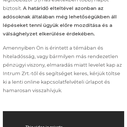
biztosít.
A határidő elteltével azonban az
adósoknak általában még lehetőségükben áll
lépéseket tenni ügyük előre mozdítása és a
válsághelyzet elkerülése érdekében.
Amennyiben Ön is érintett a témában és
hiteladósság, vagy bármilyen más rendezetlen
pénzügyi viszony, elmaradás miatt levelet kap az
Intrum Zrt.-től és segítséget keres, kérjük töltse
ki a lenti online kapcsolatfelvételi űrlapot és
hamarosan visszahívjuk.