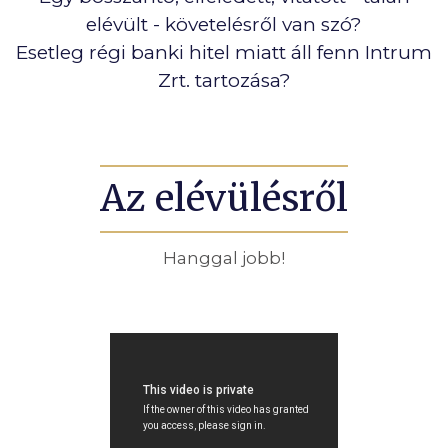
elévült - követelésről van szó?
Esetleg régi banki hitel miatt áll fenn Intrum
Zrt. tartozása?
Az elévülésről
Hanggal jobb!