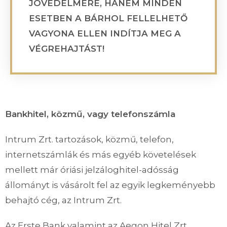
JÖVEDELMÉRE, HANEM MINDEN
ESETBEN A BÁRHOL FELLELHETŐ
VAGYONA ELLEN INDÍTJA MEG A
VÉGREHAJTÁST!
Bankhitel, közmű, vagy telefonszámla
Intrum Zrt. tartozások, közmű, telefon,
internetszámlák és más egyéb követelések
mellett már óriási jelzáloghitel-adósság
állományt is vásárolt fel az egyik legkeményebb
behajtó cég, az Intrum Zrt.
Az Erste Bank valamint az Aegon Hitel Zrt.