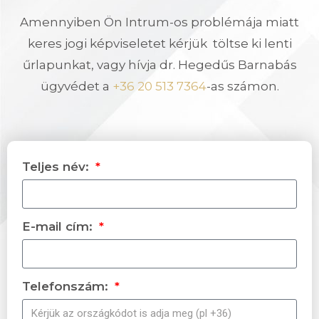
Amennyiben Ön Intrum-os problémája miatt
keres jogi képviseletet kérjük töltse ki lenti
űrlapunkat, vagy hívja dr. Hegedűs Barnabás
ügyvédet a
+36 20 513 7364
-as számon.
Teljes név:
E-mail cím:
Telefonszám: