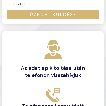
feltételeket.
ÜZENET KÜLDÉSE
Az adatlap kitöltése után
telefonon visszahívjuk
Telefononos konzultáció