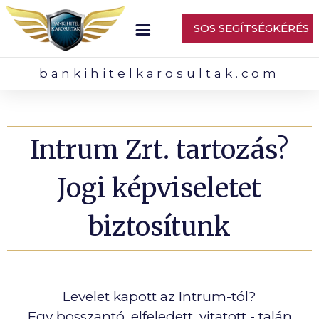
SOS SEGÍTSÉGKÉRÉS
bankihitelkarosultak.com
Intrum Zrt. tartozás?
Jogi képviseletet
biztosítunk
Levelet kapott az Intrum-tól?
Egy bosszantó, elfeledett, vitatott - talán