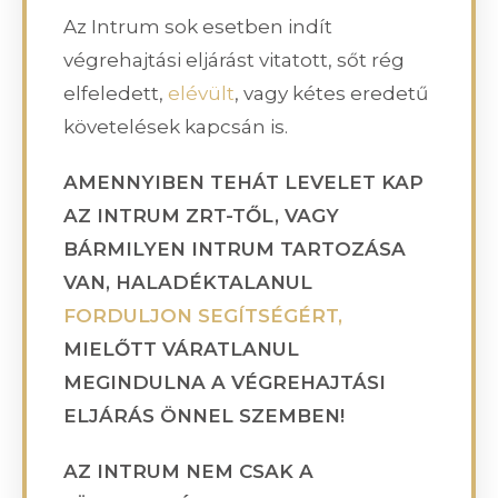
Az Intrum sok esetben indít
végrehajtási eljárást vitatott, sőt rég
elfeledett,
elévült
, vagy kétes eredetű
követelések kapcsán is.
AMENNYIBEN TEHÁT LEVELET KAP
AZ INTRUM ZRT-TŐL, VAGY
BÁRMILYEN INTRUM TARTOZÁSA
VAN, HALADÉKTALANUL
FORDULJON SEGÍTSÉGÉRT,
MIELŐTT VÁRATLANUL
MEGINDULNA A VÉGREHAJTÁSI
ELJÁRÁS ÖNNEL SZEMBEN!
AZ INTRUM NEM CSAK A